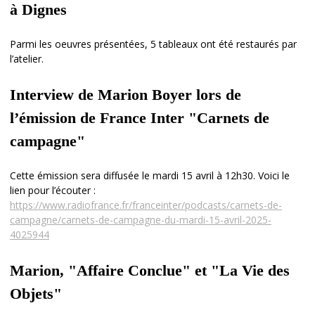
à Dignes
Parmi les oeuvres présentées, 5 tableaux ont été restaurés par
l’atelier.
Interview de Marion Boyer lors de
l’émission de France Inter "Carnets de
campagne"
Cette émission sera diffusée le mardi 15 avril à 12h30. Voici le
lien pour l’écouter :
https://www.radiofrance.fr/franceinter/podcasts/carnets-de-
campagne/carnets-de-campagne-du-mardi-15-avril-2025-
4025944
Marion, "Affaire Conclue" et "La Vie des
Objets"