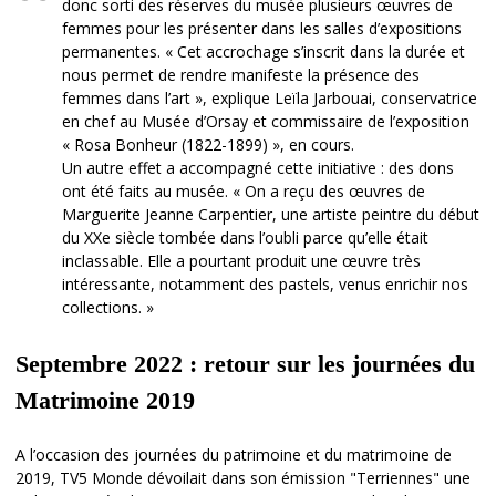
donc sorti des réserves du musée plusieurs œuvres de
femmes pour les présenter dans les salles d’expositions
permanentes. « Cet accrochage s’inscrit dans la durée et
nous permet de rendre manifeste la présence des
femmes dans l’art », explique Leïla Jarbouai, conservatrice
en chef au Musée d’Orsay et commissaire de l’exposition
« Rosa Bonheur (1822-1899) », en cours.
Un autre effet a accompagné cette initiative : des dons
ont été faits au musée. « On a reçu des œuvres de
Marguerite Jeanne Carpentier, une artiste peintre du début
du XXe siècle tombée dans l’oubli parce qu’elle était
inclassable. Elle a pourtant produit une œuvre très
intéressante, notamment des pastels, venus enrichir nos
collections. »
Septembre 2022 : retour sur les journées du
Matrimoine 2019
A l’occasion des journées du patrimoine et du matrimoine de
2019, TV5 Monde dévoilait dans son émission "Terriennes" une