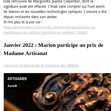
toile retrouvée de Marguerite Jeanne Carpentier, dont la
signature avait été effacée. C’était sans compter sur l’oeil averti
de Marion et les nouvelles technologies optiques. L’oeuvre a été
depuis restaurée dans son atelier.
En lire plus et à voir sur :
https://information.tv5monde.com/terriennes/journee-du-
matrimoine-les-artistes-femmes-se-revelent-320665
Janvier 2022 : Marion participe au prix de
Madame Artisanat
Concours organisé par la Chambre des Métiers