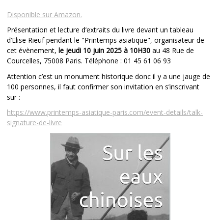
Disponible sur Amazon.
Présentation et lecture d’extraits du livre devant un tableau
d’Elise Rieuf pendant le "Printemps asiatique", organisateur de
cet évènement,
le jeudi 10 juin 2025 à 10H30
au 48 Rue de
Courcelles, 75008 Paris. Téléphone : 01 45 61 06 93
Attention c’est un monument historique donc il y a une jauge de
100 personnes, il faut confirmer son invitation en s’inscrivant
sur :
https://www.printemps-asiatique-paris.com/event-details/talk-
signature-de-livre