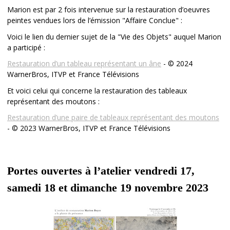
Marion est par 2 fois intervenue sur la restauration d’oeuvres
peintes vendues lors de l’émission "Affaire Conclue" :
Voici le lien du dernier sujet de la "Vie des Objets" auquel Marion
a participé :
Restauration d’un tableau représentant un âne
- © 2024
WarnerBros, ITVP et France Télévisions
Et voici celui qui concerne la restauration des tableaux
représentant des moutons :
Restauration d’une paire de tableaux représentant des moutons
- © 2023 WarnerBros, ITVP et France Télévisions
Portes ouvertes à l’atelier vendredi 17,
samedi 18 et dimanche 19 novembre 2023