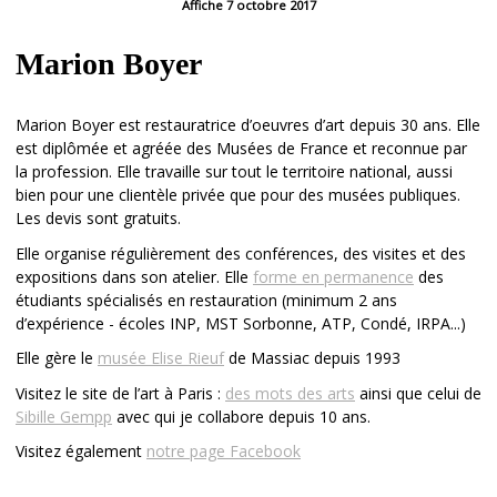
Affiche 7 octobre 2017
Marion Boyer
Marion Boyer est restauratrice d’oeuvres d’art depuis 30 ans. Elle
est diplômée et agréée des Musées de France et reconnue par
la profession. Elle travaille sur tout le territoire national, aussi
bien pour une clientèle privée que pour des musées publiques.
Les devis sont gratuits.
Elle organise régulièrement des conférences, des visites et des
expositions dans son atelier. Elle
forme en permanence
des
étudiants spécialisés en restauration (minimum 2 ans
d’expérience - écoles INP, MST Sorbonne, ATP, Condé, IRPA...)
Elle gère le
musée Elise Rieuf
de Massiac depuis 1993
Visitez le site de l’art à Paris :
des mots des arts
ainsi que celui de
Sibille Gempp
avec qui je collabore depuis 10 ans.
Visitez également
notre page Facebook