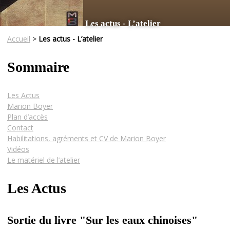
Les actus - L’atelier
Accueil
>
Les actus - L’atelier
Sommaire
Les Actus
Marion Boyer
Plan d’accès
Contact
Habilitations, agréments et CV de Marion Boyer
Vidéos
Le matériel de l’atelier
Les Actus
Sortie du livre "Sur les eaux chinoises"