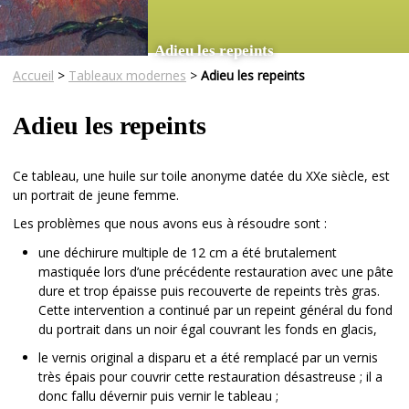
Adieu les repeints
Accueil
>
Tableaux modernes
>
Adieu les repeints
Adieu les repeints
Ce tableau, une huile sur toile anonyme datée du XXe siècle, est
un portrait de jeune femme.
Les problèmes que nous avons eus à résoudre sont :
une déchirure multiple de 12 cm a été brutalement
mastiquée lors d’une précédente restauration avec une pâte
dure et trop épaisse puis recouverte de repeints très gras.
Cette intervention a continué par un repeint général du fond
du portrait dans un noir égal couvrant les fonds en glacis,
le vernis original a disparu et a été remplacé par un vernis
très épais pour couvrir cette restauration désastreuse ; il a
donc fallu dévernir puis vernir le tableau ;