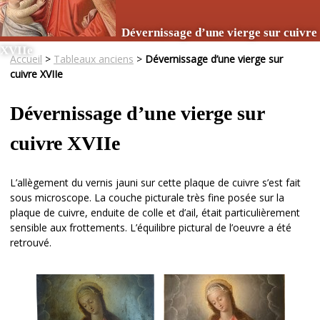
Dévernissage d’une vierge sur cuivre
XVIIe
Accueil
>
Tableaux anciens
>
Dévernissage d’une vierge sur
cuivre XVIIe
Dévernissage d’une vierge sur
cuivre XVIIe
L’allègement du vernis jauni sur cette plaque de cuivre s’est fait
sous microscope. La couche picturale très fine posée sur la
plaque de cuivre, enduite de colle et d’ail, était particulièrement
sensible aux frottements. L’équilibre pictural de l’oeuvre a été
retrouvé.