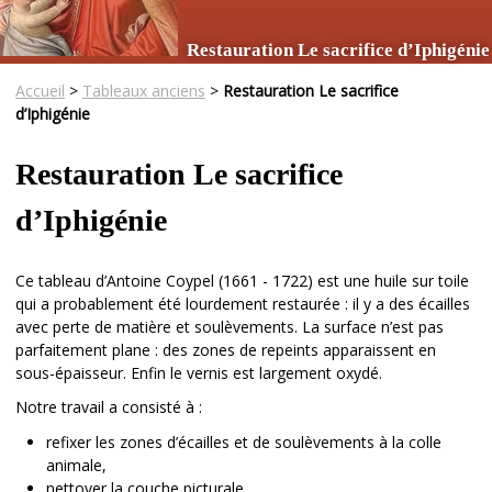
Restauration Le sacrifice d’Iphigénie
Accueil
>
Tableaux anciens
>
Restauration Le sacrifice
d’Iphigénie
Restauration Le sacrifice
d’Iphigénie
Ce tableau d’Antoine Coypel (1661 - 1722) est une huile sur toile
qui a probablement été lourdement restaurée : il y a des écailles
avec perte de matière et soulèvements. La surface n’est pas
parfaitement plane : des zones de repeints apparaissent en
sous-épaisseur. Enfin le vernis est largement oxydé.
Notre travail a consisté à :
refixer les zones d’écailles et de soulèvements à la colle
animale,
nettoyer la couche picturale,