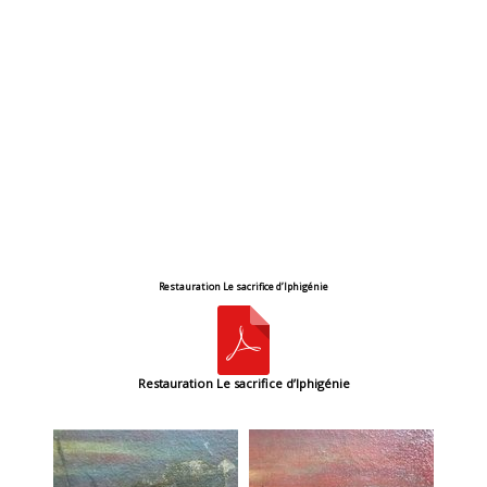
Restauration Le sacrifice d’Iphigénie
Restauration Le sacrifice d’Iphigénie